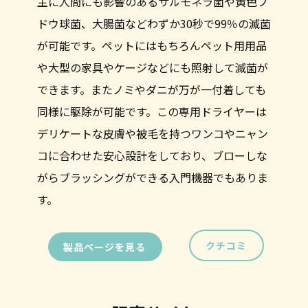
主に人間にも影響のあるサルモネラ菌や黄色ブ
ドウ球菌、大腸菌などわずか30秒で99％の滅菌
が可能です。ペットにはもちろんペット用用品
や大型の家具やケージなどにも照射して滅菌が
できます。またノミやダニが万が一付着しても
同様に駆除が可能です。この専用ドライヤーは
デリケートな皮膚や被毛を持つワンコやニャン
コに合わせた安心設計をしており、ブローしな
がらブラッシングができる入門機器でもありま
す。
クチコミ
製品ページを見る