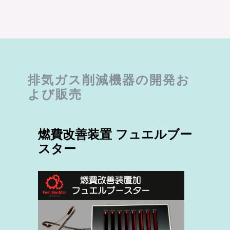
排気ガス削減機器の​開発お
よび販売
燃費改善装置 フュエルブー
スター