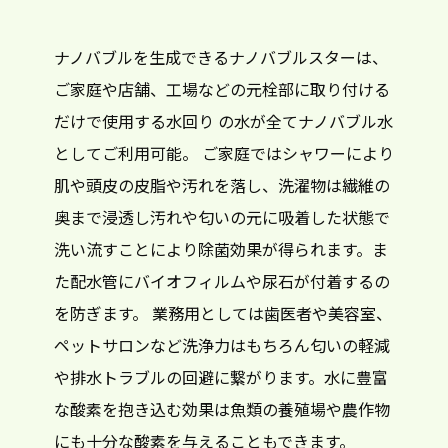
ナノバブルを生成できるナノバブルスターは、
ご家庭や店舗、工場などの元栓部に取り付ける
だけで使用する水回り の水が全てナノバブル水
としてご利用可能。 ご家庭ではシャワーにより
肌や頭皮の皮脂や汚れを落し、洗濯物は繊維の
奥まで浸透し汚れや匂いの元に吸着した状態で
洗い流すことにより除菌効果が得られます。ま
た配水管にバイオフィルムや尿石が付着するの
を防ぎます。 業務用としては歯医者や美容室、
ペットサロンなど洗浄力はもちろん匂いの軽減
や排水トラブルの回避に繋がります。水に豊富
な酸素を抱き込む効果は魚類の養殖場や農作物
にも十分な酸素を与えることもできます。