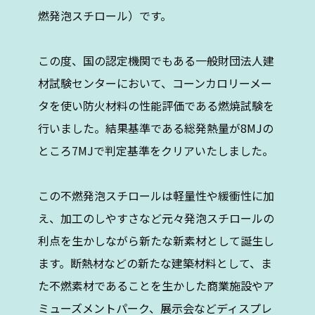
燃発泡スチロール）です。
この度、国の認定機関でもある一般財団法人建
材試験センターにおいて、コーンカロリーメー
タを使い防火材料の性能評価である燃焼試験を
行いました。結果基準である総発熱量が8MJの
ところ7MJで判定基準をクリアいたしました。
この不燃発泡スチロールは軽量性や緩衝性に加
え、加工のしやすさなど元々発泡スチロールの
利点を生かしながら新たな新素材として誕生し
ます。断熱材などの新たな建築材料として、ま
た不燃素材であることを生かした商業施設やア
ミューズメントパーク、展示会などディスプレ