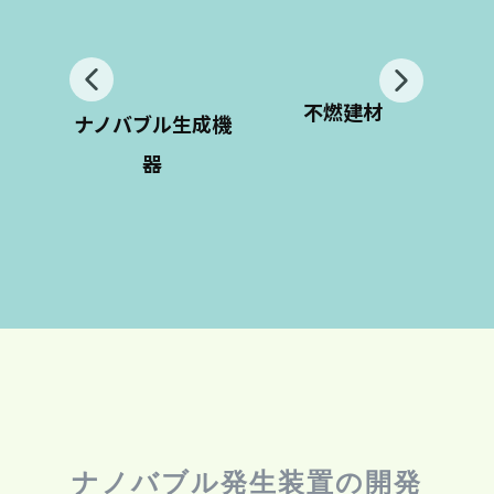
不燃建材
ナノバブル生成機
器
ナノバブル発生装置の開発